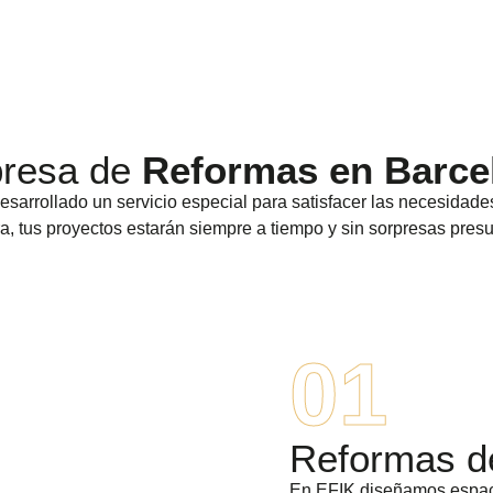
resa de
Reformas en Barce
rrollado un servicio especial para satisfacer las necesidades
a, tus proyectos estarán siempre a tiempo y sin sorpresas presu
01
Reformas 
En EFIK diseñamos espacio