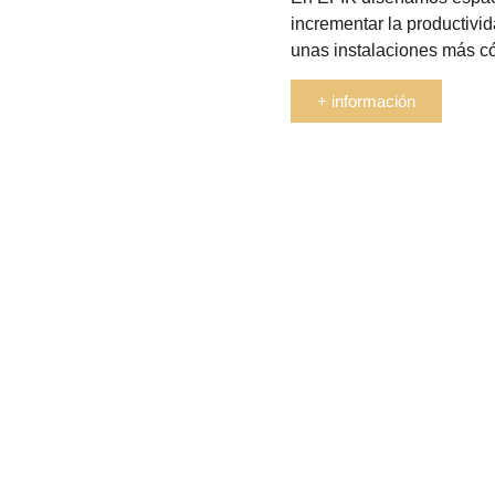
incrementar la productivi
unas instalaciones más c
+ información