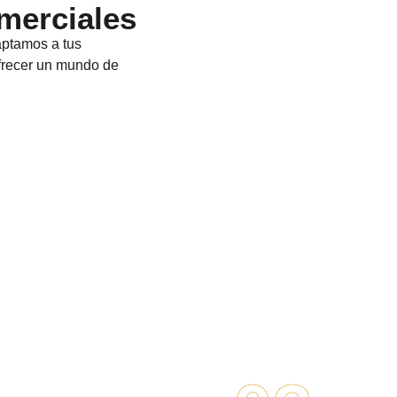
merciales
aptamos a tus
frecer un mundo de