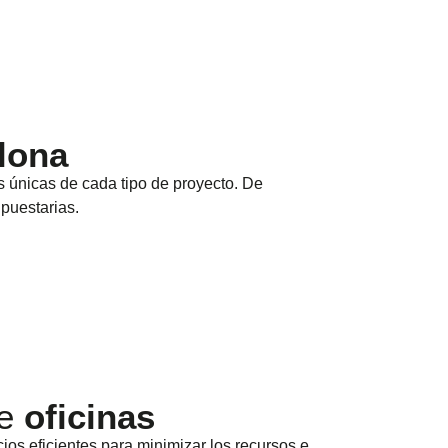
lona
 únicas de cada tipo de proyecto. De
puestarias.
de
oficinas
s eficientes para minimizar los recursos e