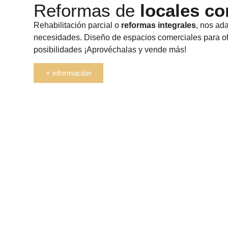
Reformas de
locales co
Rehabilitación parcial o
reformas integrales
, nos ad
necesidades. Diseño de espacios comerciales para o
posibilidades ¡Aprovéchalas y vende más!
+ información