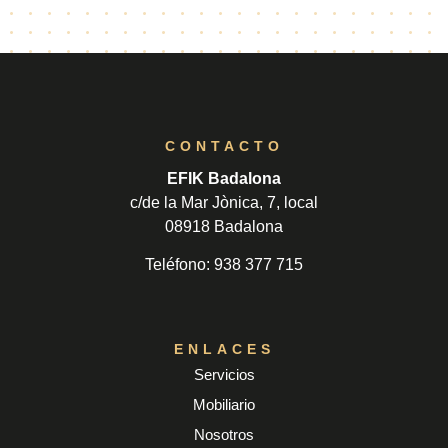
CONTACTO
EFIK Badalona
c/de la Mar Jònica, 7, local
08918 Badalona
Teléfono:
938 377 715
ENLACES
Servicios
Mobiliario
Nosotros