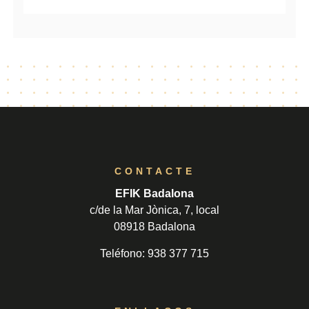
CONTACTE
EFIK Badalona
c/de la Mar Jònica, 7, local
08918 Badalona
Teléfono: 938 377 715