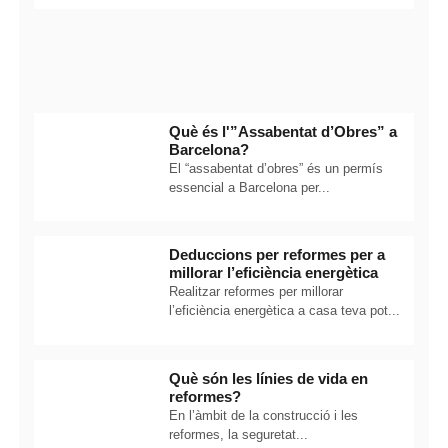
Què és l'”Assabentat d’Obres” a
Barcelona?
El “assabentat d’obres” és un permís
essencial a Barcelona per...
Deduccions per reformes per a
millorar l’eficiència energètica
Realitzar reformes per millorar
l’eficiència energètica a casa teva pot...
Què són les línies de vida en
reformes?
En l’àmbit de la construcció i les
reformes, la seguretat...