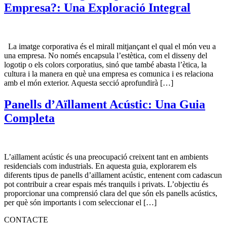
Empresa?: Una Exploració Integral
La imatge corporativa és el mirall mitjançant el qual el món veu a
una empresa. No només encapsula l’estètica, com el disseny del
logotip o els colors corporatius, sinó que també abasta l’ètica, la
cultura i la manera en què una empresa es comunica i es relaciona
amb el món exterior. Aquesta secció aprofundirà […]
Panells d’Aïllament Acústic: Una Guia
Completa
L’aïllament acústic és una preocupació creixent tant en ambients
residencials com industrials. En aquesta guia, explorarem els
diferents tipus de panells d’aïllament acústic, entenent com cadascun
pot contribuir a crear espais més tranquils i privats. L’objectiu és
proporcionar una comprensió clara del que són els panells acústics,
per què són importants i com seleccionar el […]
CONTACTE