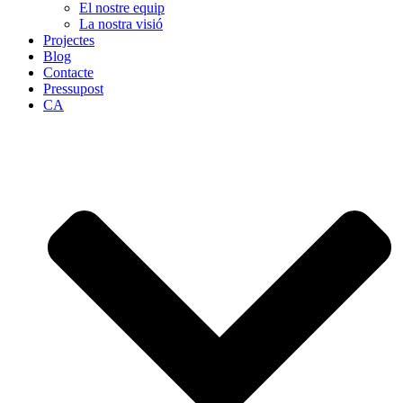
El nostre equip
La nostra visió
Projectes
Blog
Contacte
Pressupost
CA