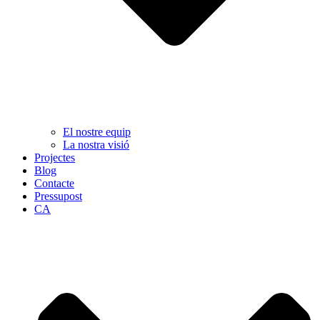
El nostre equip
La nostra visió
Projectes
Blog
Contacte
Pressupost
CA