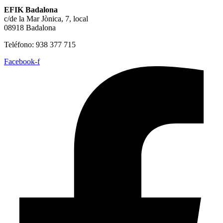
EFIK Badalona
c/de la Mar Jònica, 7, local
08918 Badalona
Teléfono: 938 377 715
Facebook-f