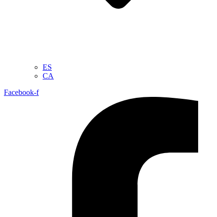
ES
CA
Facebook-f