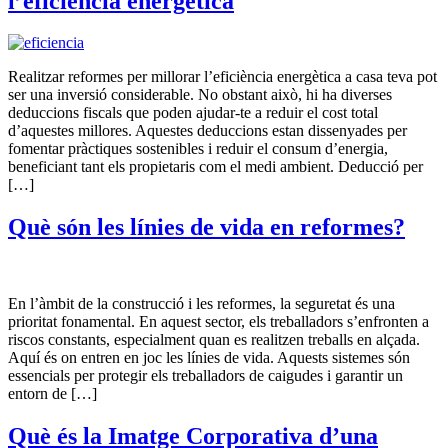
l’eficiència energètica
Realitzar reformes per millorar l’eficiència energètica a casa teva pot
ser una inversió considerable. No obstant això, hi ha diverses
deduccions fiscals que poden ajudar-te a reduir el cost total
d’aquestes millores. Aquestes deduccions estan dissenyades per
fomentar pràctiques sostenibles i reduir el consum d’energia,
beneficiant tant els propietaris com el medi ambient. Deducció per
[…]
Què són les línies de vida en reformes?
En l’àmbit de la construcció i les reformes, la seguretat és una
prioritat fonamental. En aquest sector, els treballadors s’enfronten a
riscos constants, especialment quan es realitzen treballs en alçada.
Aquí és on entren en joc les línies de vida. Aquests sistemes són
essencials per protegir els treballadors de caigudes i garantir un
entorn de […]
Què és la Imatge Corporativa d’una