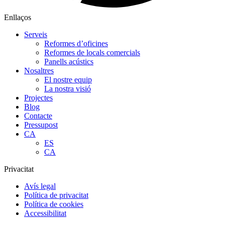
Enllaços
Serveis
Reformes d’oficines
Reformes de locals comercials
Panells acústics
Nosaltres
El nostre equip
La nostra visió
Projectes
Blog
Contacte
Pressupost
CA
ES
CA
Privacitat
Avís legal
Política de privacitat
Política de cookies
Accessibilitat