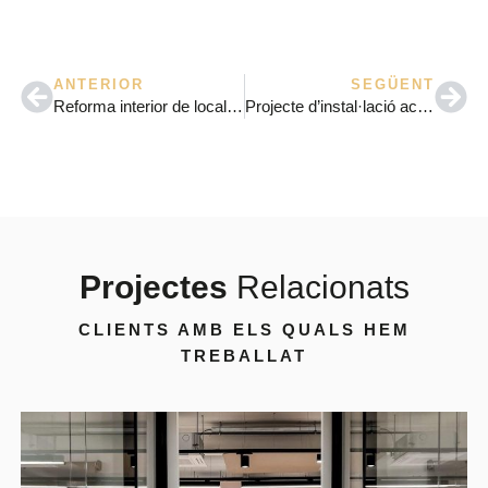
ANTERIOR
SEGÜENT
Reforma interior de local Keeway
Projecte d’instal·lació acústica per terrassa exterior
Projectes
Relacionats
CLIENTS AMB ELS QUALS HEM
TREBALLAT