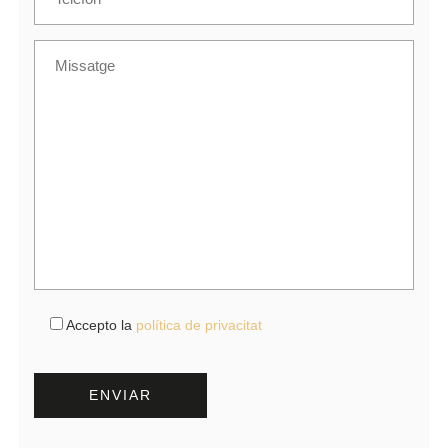
Accepto la
política de privacitat
Por favor, deja este campo vacío.