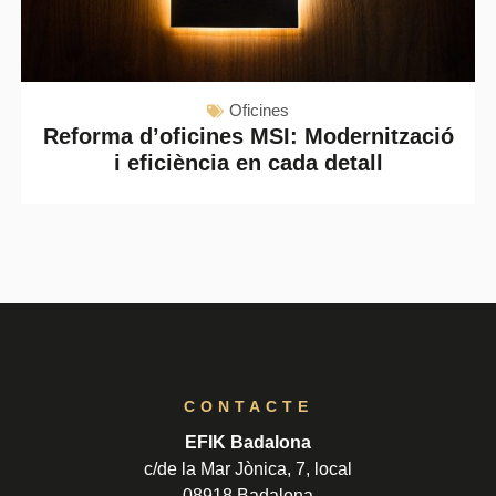
Oficines
Reforma d’oficines MSI: Modernització
i eficiència en cada detall
CONTACTE
EFIK Badalona
c/de la Mar Jònica, 7, local
08918 Badalona