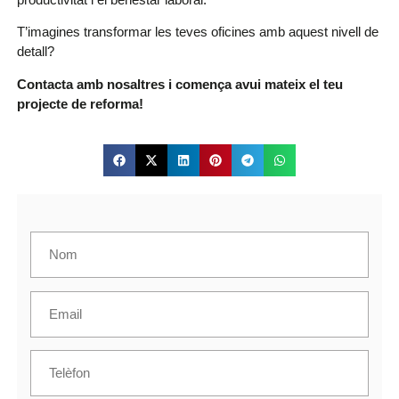
T’imagines transformar les teves oficines amb aquest nivell de
detall?
Contacta amb nosaltres i comença avui mateix el teu
projecte de reforma!