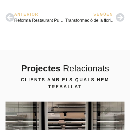
ANTERIOR
SEGÜENT
Reforma Restaurant Punto y Coma Barcelona
Transformació de la floristeria Bon Bee: Un canvi espectacular
Projectes
Relacionats
CLIENTS AMB ELS QUALS HEM
TREBALLAT