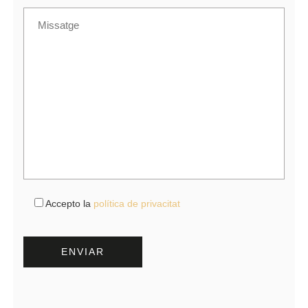
Accepto la
política de privacitat
Por favor, deja este campo vacío.