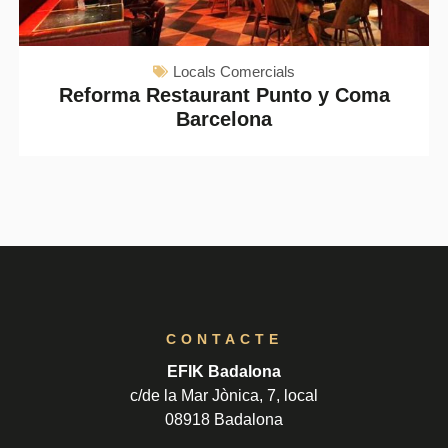
Locals Comercials
Reforma Restaurant Punto y Coma
Barcelona
CONTACTE
EFIK Badalona
c/de la Mar Jònica, 7, local
08918 Badalona