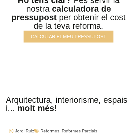
Ho tens clar?
Fes servir la
nostra
calculadora de
pressupost
per obtenir el cost
de la teva reforma.
CALCULAR EL MEU PRESSUPOST
Arquitectura, interiorisme, espais
i...
molt més!
Jordi Ruiz
Reformes
,
Reformes Parcials