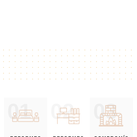
01
02
03