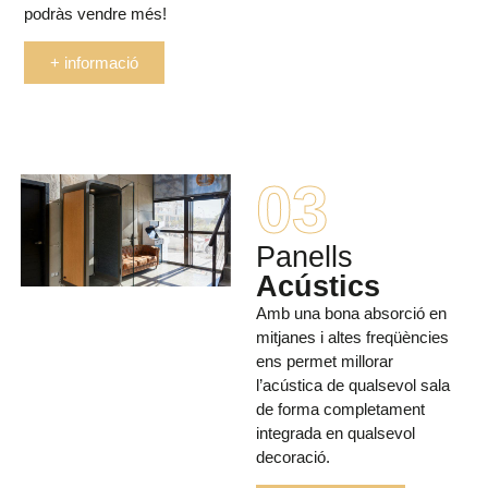
podràs vendre més!
+ informació
03
Panells
Acústics
Amb una bona absorció en
mitjanes i altes freqüències
ens permet millorar
l’acústica de qualsevol sala
de forma completament
integrada en qualsevol
decoració.