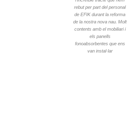
O
rebut per part del personal
de EFIK durant la reforma
de la nostra nova nau. Molt
contents amb el mobiliari i
els panells
fonoabsorbentes que ens
van instal·lar