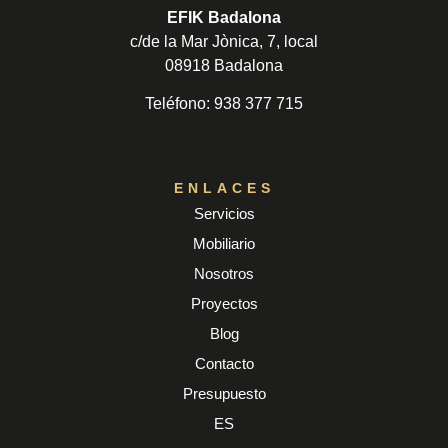
EFIK Badalona
c/de la Mar Jònica, 7, local
08918 Badalona
Teléfono:
938 377 715
ENLACES
Servicios
Mobiliario
Nosotros
Proyectos
Blog
Contacto
Presupuesto
ES