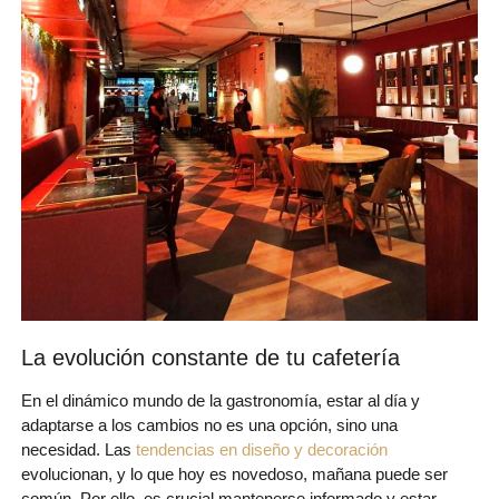
La evolución constante de tu cafetería
En el dinámico mundo de la gastronomía, estar al día y
adaptarse a los cambios no es una opción, sino una
necesidad. Las
tendencias en diseño y decoración
evolucionan, y lo que hoy es novedoso, mañana puede ser
común. Por ello, es crucial mantenerse informado y estar