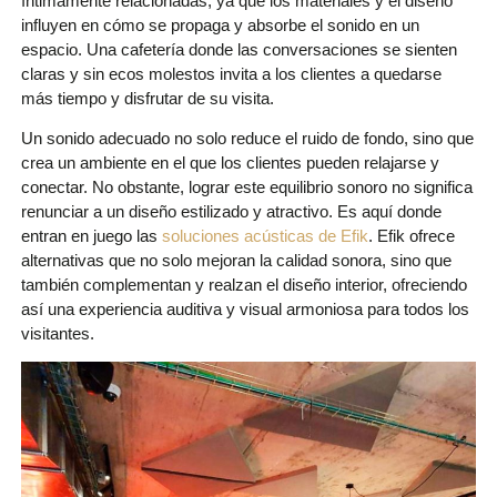
íntimamente relacionadas, ya que los materiales y el diseño
influyen en cómo se propaga y absorbe el sonido en un
espacio. Una cafetería donde las conversaciones se sienten
claras y sin ecos molestos invita a los clientes a quedarse
más tiempo y disfrutar de su visita.
Un sonido adecuado no solo reduce el ruido de fondo, sino que
crea un ambiente en el que los clientes pueden relajarse y
conectar. No obstante, lograr este equilibrio sonoro no significa
renunciar a un diseño estilizado y atractivo. Es aquí donde
entran en juego las
soluciones acústicas de Efik
. Efik ofrece
alternativas que no solo mejoran la calidad sonora, sino que
también complementan y realzan el diseño interior, ofreciendo
así una experiencia auditiva y visual armoniosa para todos los
visitantes.