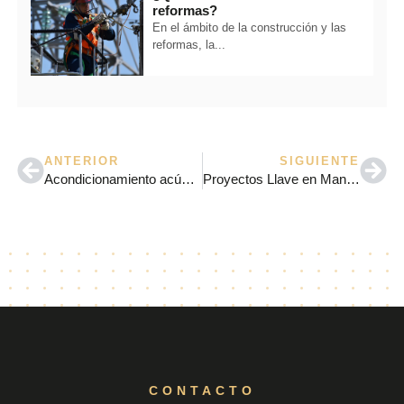
reformas?
En el ámbito de la construcción y las
reformas, la...
ANTERIOR
SIGUIENTE
Acondicionamiento acústico en restaurantes: Consejos para un ambiente perfecto
Proyectos Llave en Mano: La Solución para tus Necesidades de Construcción
CONTACTO