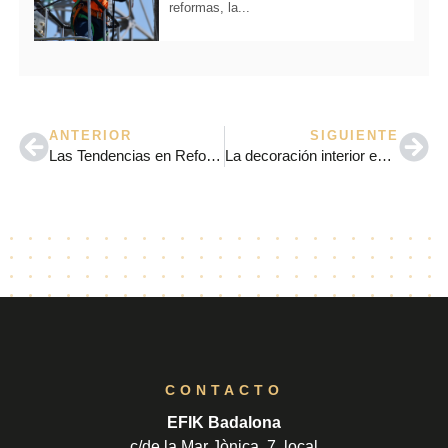
reformas, la...
ANTERIOR
SIGUIENTE
Las Tendencias en Reformas Integrales en Barcelona para 2024
La decoración interior en la reforma de un local comercial
CONTACTO
EFIK Badalona
c/de la Mar Jònica, 7, local