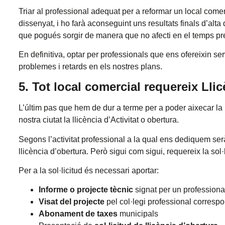
Triar al professional adequat per a reformar un local come
dissenyat, i ho farà aconseguint uns resultats finals d’alta 
que pogués sorgir de manera que no afecti en el temps prev
En definitiva, optar per professionals que ens ofereixin se
problemes i retards en els nostres plans.
5. Tot local comercial requereix Llic
L’últim pas que hem de dur a terme per a poder aixecar la p
nostra ciutat la llicència d’Activitat o obertura.
Segons l’activitat professional a la qual ens dediquem serà 
llicència d’obertura. Però sigui com sigui, requereix la sol·l
Per a la sol·licitud és necessari aportar:
Informe o projecte tècnic
signat per un professional
Visat del projecte
pel col·legi professional corresp
Abonament de taxes
municipals