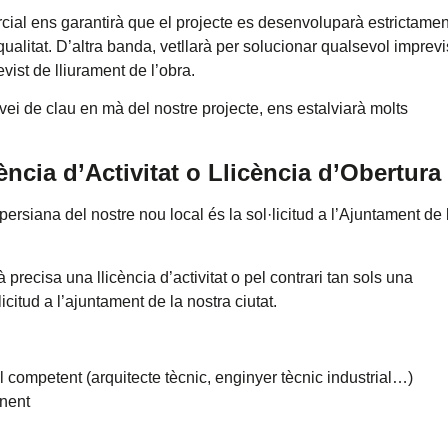
rcial ens garantirà que el projecte es desenvoluparà estrictamen
qualitat. D’altra banda, vetllarà per solucionar qualsevol imprevi
ist de lliurament de l’obra.
rvei de clau en mà del nostre projecte, ens estalviarà molts
ència d’Activitat o Llicència d’Obertura
ersiana del nostre nou local és la sol·licitud a l’Ajuntament de 
precisa una llicència d’activitat o pel contrari tan sols una
icitud a l’ajuntament de la nostra ciutat.
 competent (arquitecte tècnic, enginyer tècnic industrial…)
onent