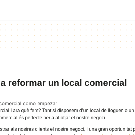
a reformar un local comercial
ial I ara què fem? Tant si disposem d’un local de lloguer, o un
ercial és perfecte per a allotjar el nostre negoci.
rar als nostres clients el nostre negoci, i una gran oportunitat 