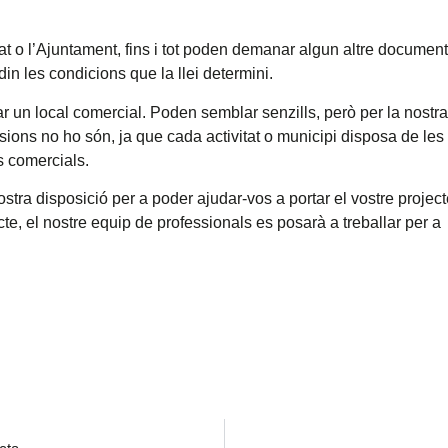
tat o l’Ajuntament, fins i tot poden demanar algun altre document
n les condicions que la llei determini.
r un local comercial. Poden semblar senzills, però per la nostra
ions no ho són, ja que cada activitat o municipi disposa de les
s comercials.
stra disposició per a poder ajudar-vos a portar el vostre project
cte, el nostre equip de professionals es posarà a treballar per a