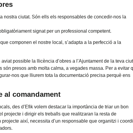
obres
 nostra ciutat. Són ells els responsables de concedir-nos la
.
à obligatòriament signat per un professional competent.
que componen el nostre local, s’adapta a la perfecció a la
at possible la llicència d’obres a l’Ajuntament de la teva ciut
its són presos amb molta calma, a vegades massa. Per a evitar 
egurar-nos que lliurem tota la documentació precisa perquè ens
sme al comandament
cals, des d’Efik volem destacar la importància de triar un bon
projecte i dirigir els treballs que realitzaran la resta de
 projecte així, necessita d’un responsable que organitzi i coordi
radors.