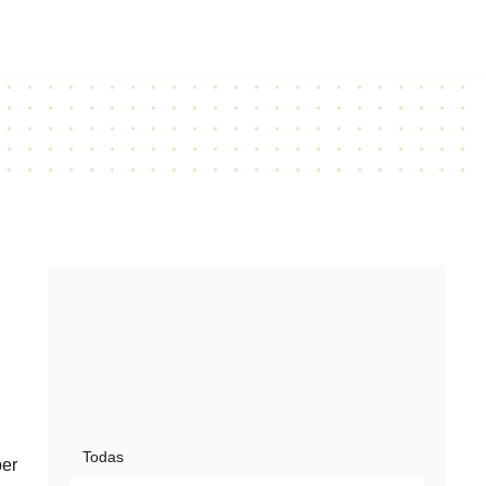
Todas
per