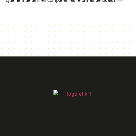
Què hem de tenir en compte en les reformes de locals?